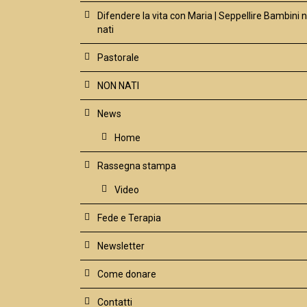
Difendere la vita con Maria | Seppellire Bambini 
nati
Pastorale
NON NATI
News
Home
Rassegna stampa
Video
Fede e Terapia
Newsletter
Come donare
Contatti