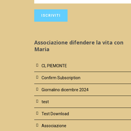
Associazione difendere la vita con
Maria
CL PIEMONTE
Confirm Subscription
Giornalino dicembre 2024
test
Test Download
Associazione