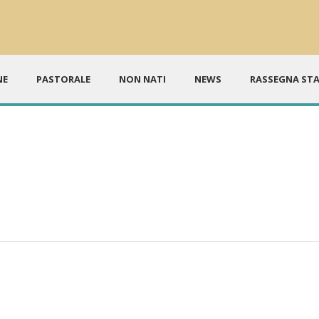
NE
PASTORALE
NON NATI
NEWS
RASSEGNA ST