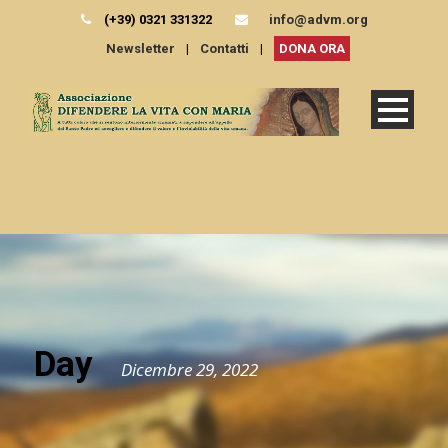
(+39) 0321 331322
info@advm.org
Newsletter
|
Contatti
|
DONA ORA
Day
Dicembre 29, 2022