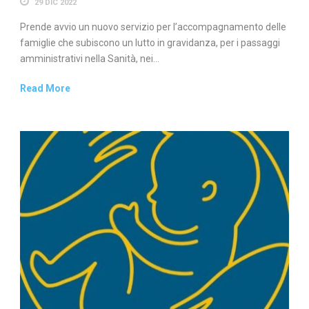
29 DIC 2022
Prende avvio un nuovo servizio per l’accompagnamento delle
famiglie che subiscono un lutto in gravidanza, per i passaggi
amministrativi nella Sanità, nei...
Read More