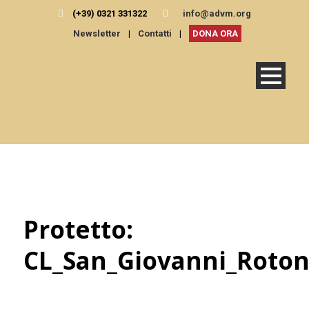
(+39) 0321 331322
info@advm.org
Newsletter
|
Contatti
|
DONA ORA
Protetto:
CL_San_Giovanni_Roton