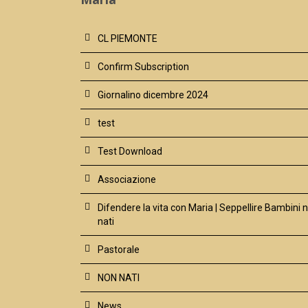
CL PIEMONTE
Confirm Subscription
Giornalino dicembre 2024
test
Test Download
Associazione
Difendere la vita con Maria | Seppellire Bambini 
nati
Pastorale
NON NATI
News