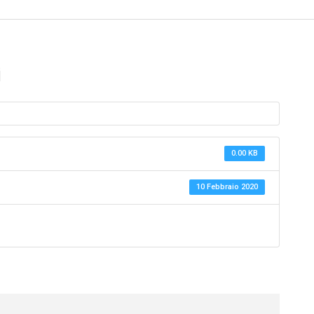
i
0.00 KB
10 Febbraio 2020