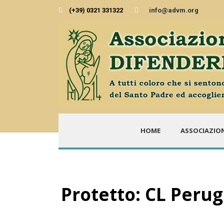
(+39) 0321 331322
info@advm.org
HOME
ASSOCIAZIO
Protetto: CL Perug