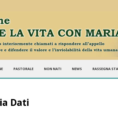
NE
PASTORALE
NON NATI
NEWS
RASSEGNA ST
ia Dati