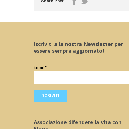
Share Post:
Iscriviti alla nostra Newsletter per
essere sempre aggiornato!
Email
*
Associazione difendere la vita con
Maria