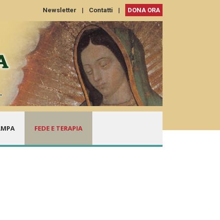
Newsletter
|
Contatti
|
DONA ORA
AMPA
FEDE E TERAPIA