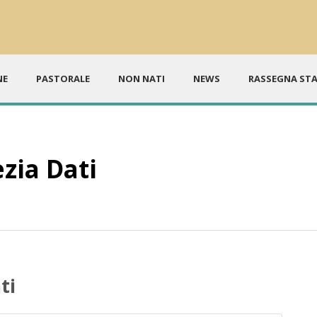
NE
PASTORALE
NON NATI
NEWS
RASSEGNA ST
zia Dati
ti