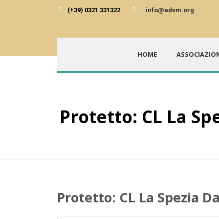
(+39) 0321 331322
info@advm.org
HOME
ASSOCIAZIO
Protetto: CL La Spe
Protetto: CL La Spezia Da