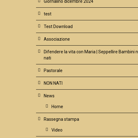
Giornalino dicembre 2024
test
Test Download
Associazione
Difendere la vita con Maria | Seppellire Bambini 
nati
Pastorale
NON NATI
News
Home
Rassegna stampa
Video