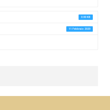
0.00 KB
11 Febbraio 2020