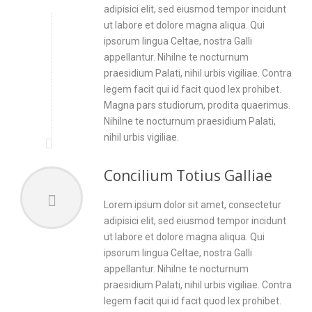
adipisici elit, sed eiusmod tempor incidunt
ut labore et dolore magna aliqua. Qui
ipsorum lingua Celtae, nostra Galli
appellantur. Nihilne te nocturnum
praesidium Palati, nihil urbis vigiliae. Contra
legem facit qui id facit quod lex prohibet.
Magna pars studiorum, prodita quaerimus.
Nihilne te nocturnum praesidium Palati,
nihil urbis vigiliae.
Concilium Totius Galliae
Lorem ipsum dolor sit amet, consectetur
adipisici elit, sed eiusmod tempor incidunt
ut labore et dolore magna aliqua. Qui
ipsorum lingua Celtae, nostra Galli
appellantur. Nihilne te nocturnum
praesidium Palati, nihil urbis vigiliae. Contra
legem facit qui id facit quod lex prohibet.