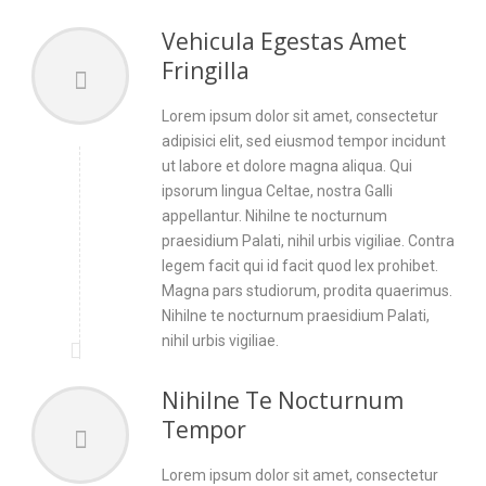
Vehicula Egestas Amet
Fringilla
Lorem ipsum dolor sit amet, consectetur
adipisici elit, sed eiusmod tempor incidunt
ut labore et dolore magna aliqua. Qui
ipsorum lingua Celtae, nostra Galli
appellantur. Nihilne te nocturnum
praesidium Palati, nihil urbis vigiliae. Contra
legem facit qui id facit quod lex prohibet.
Magna pars studiorum, prodita quaerimus.
Nihilne te nocturnum praesidium Palati,
nihil urbis vigiliae.
Nihilne Te Nocturnum
Tempor
Lorem ipsum dolor sit amet, consectetur