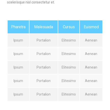
scelerisque nisl consectetur et.
Pharetra
Malesuada
Cursus
Euismod
Ipsum
Portalion
Elitesimo
Aenean
Ipsum
Portalion
Elitesimo
Aenean
Ipsum
Portalion
Elitesimo
Aenean
Ipsum
Portalion
Elitesimo
Aenean
Ipsum
Portalion
Elitesimo
Aenean