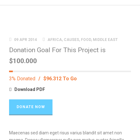
09 APR 2014
AFRICA
,
CAUSES
,
FOOD
,
MIDDLE EAST
Donation Goal For This Project is
$100.000
3% Donated
/
$96.312 To Go
Download PDF
DONATE NOW
Maecenas sed diam eget risus varius blandit sit amet non