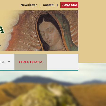
Newsletter
|
Contatti
|
DONA ORA
MPA
FEDE E TERAPIA