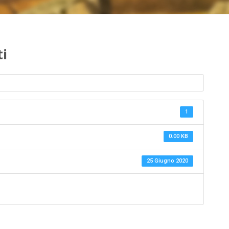
ti
1
0.00 KB
25 Giugno 2020