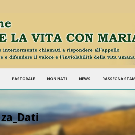
PASTORALE
NON NATI
NEWS
RASSEGNA STA
nza_Dati