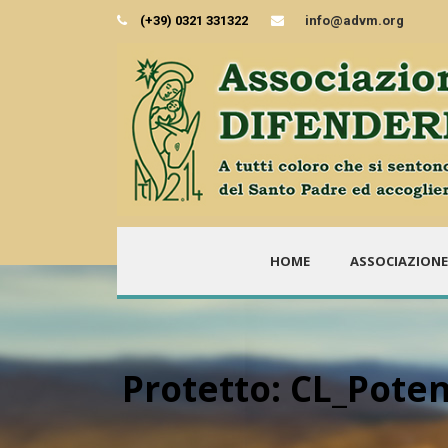
(+39) 0321 331322
info@advm.org
HOME
ASSOCIAZIONE
Protetto: CL_Pote