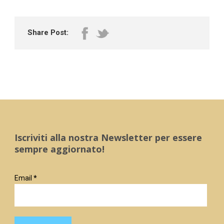
Share Post:
Iscriviti alla nostra Newsletter per essere
sempre aggiornato!
Email
*