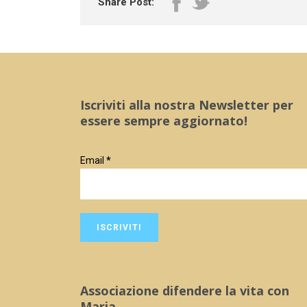
Share Post:
Iscriviti alla nostra Newsletter per
essere sempre aggiornato!
Email
*
Associazione difendere la vita con
Maria