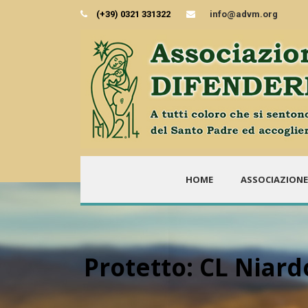
(+39) 0321 331322
info@advm.org
HOME
ASSOCIAZIONE
Protetto: CL Niardo