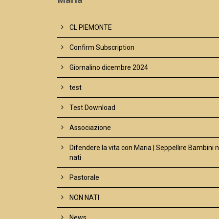
CL PIEMONTE
Confirm Subscription
Giornalino dicembre 2024
test
Test Download
Associazione
Difendere la vita con Maria | Seppellire Bambini 
nati
Pastorale
NON NATI
News