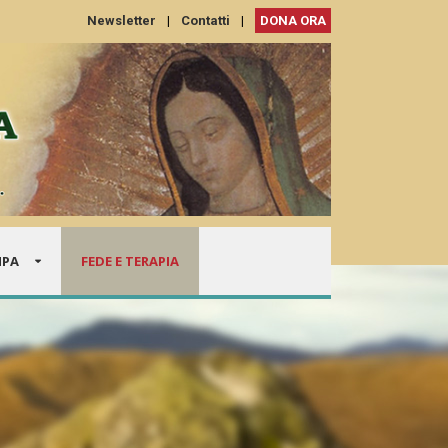
Newsletter
|
Contatti
|
DONA ORA
MPA
FEDE E TERAPIA