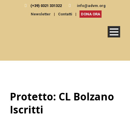
(+39) 0321 331322
info@advm.org
Newsletter
|
Contatti
|
DONA ORA
Protetto: CL Bolzano
Iscritti