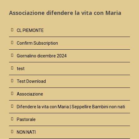
Associazione difendere la vita con Maria
CL PIEMONTE
Confirm Subscription
Giornalino dicembre 2024
test
Test Download
Associazione
Difendere la vita con Maria | Seppellire Bambini non nati
Pastorale
NON NATI