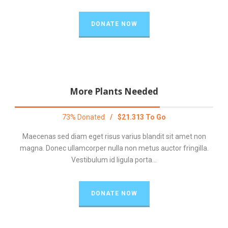
DONATE NOW
More Plants Needed
73% Donated
/
$21.313 To Go
Maecenas sed diam eget risus varius blandit sit amet non
magna. Donec ullamcorper nulla non metus auctor fringilla.
Vestibulum id ligula porta...
DONATE NOW