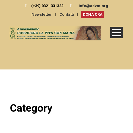
(+39) 0321 331322
info@advm.org
Newsletter
|
Contatti
|
DONA ORA
Category
Syria