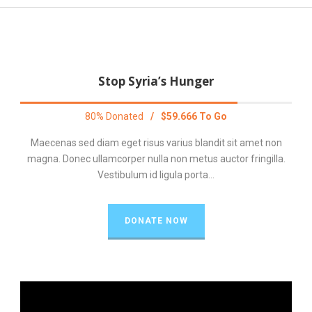
Stop Syria’s Hunger
80% Donated
/
$59.666 To Go
Maecenas sed diam eget risus varius blandit sit amet non
magna. Donec ullamcorper nulla non metus auctor fringilla.
Vestibulum id ligula porta...
DONATE NOW