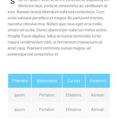
S
Morbi leo risus, porta ac consectetur ac, vestibulum at
eros. Aenean lacinia bibendum nulla sed consectetur. Cum
sociis natoque penatibus et magnis dis parturient montes,
nascetur ridiculus mus. Nullam quis risus eget urna mollis
ornare vel eu leo. Donec ullamcorper nulla non metus auctor
fringilla. Fusce dapibus, tellus ac cursus commodo, tortor
mauris condimentum nibh, ut fermentum massa justo sit
amet risus. Praesent commodo cursus magna, vel
scelerisque nisl consectetur et.
Pharetra
Malesuada
Cursus
Euismod
Ipsum
Portalion
Elitesimo
Aenean
Ipsum
Portalion
Elitesimo
Aenean