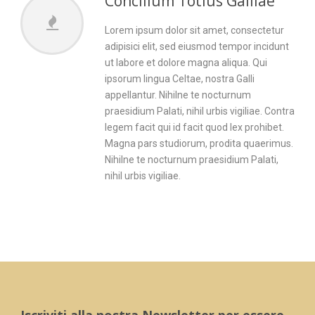
Concilium Totius Galliae
Lorem ipsum dolor sit amet, consectetur
adipisici elit, sed eiusmod tempor incidunt
ut labore et dolore magna aliqua. Qui
ipsorum lingua Celtae, nostra Galli
appellantur. Nihilne te nocturnum
praesidium Palati, nihil urbis vigiliae. Contra
legem facit qui id facit quod lex prohibet.
Magna pars studiorum, prodita quaerimus.
Nihilne te nocturnum praesidium Palati,
nihil urbis vigiliae.
Iscriviti alla nostra Newsletter per essere