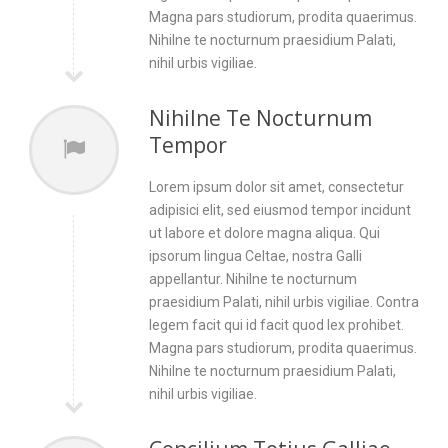
Magna pars studiorum, prodita quaerimus.
Nihilne te nocturnum praesidium Palati,
nihil urbis vigiliae.
Nihilne Te Nocturnum
Tempor
Lorem ipsum dolor sit amet, consectetur
adipisici elit, sed eiusmod tempor incidunt
ut labore et dolore magna aliqua. Qui
ipsorum lingua Celtae, nostra Galli
appellantur. Nihilne te nocturnum
praesidium Palati, nihil urbis vigiliae. Contra
legem facit qui id facit quod lex prohibet.
Magna pars studiorum, prodita quaerimus.
Nihilne te nocturnum praesidium Palati,
nihil urbis vigiliae.