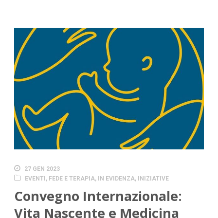
27 GEN 2023
EVENTI
,
FEDE E TERAPIA
,
IN EVIDENZA
,
INIZIATIVE
Convegno Internazionale:
Vita Nascente e Medicina