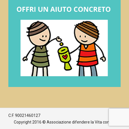
C.F. 90021460127
Copyright 2016 © Associazione difendere la Vita con Maria