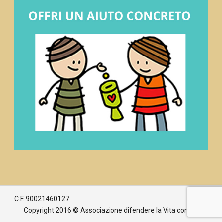
C.F. 90021460127
Copyright 2016 © Associazione difendere la Vita con Maria