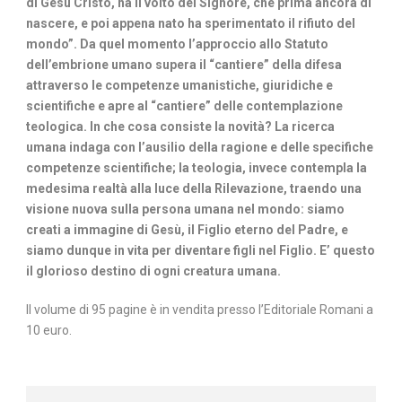
di Gesù Cristo, ha il volto del Signore, che prima ancora di
nascere, e poi appena nato ha sperimentato il rifiuto del
mondo”. Da quel momento l’approccio allo Statuto
dell’embrione umano supera il “cantiere” della difesa
attraverso le competenze umanistiche, giuridiche e
scientifiche e apre al “cantiere” delle contemplazione
teologica. In che cosa consiste la novità? La ricerca
umana indaga con l’ausilio della ragione e delle specifiche
competenze scientifiche; la teologia, invece contempla la
medesima realtà alla luce della Rilevazione, traendo una
visione nuova sulla persona umana nel mondo: siamo
creati a immagine di Gesù, il Figlio eterno del Padre, e
siamo dunque in vita per diventare figli nel Figlio. E’ questo
il glorioso destino di ogni creatura umana.
Il volume di 95 pagine è in vendita presso l’Editoriale Romani a
10 euro.