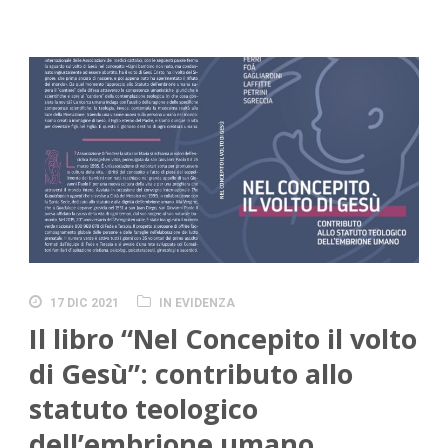
17 DIC 2021
IN EVIDENZA
Il libro “Nel Concepito il volto
di Gesù”: contributo allo
statuto teologico
dell’embrione umano