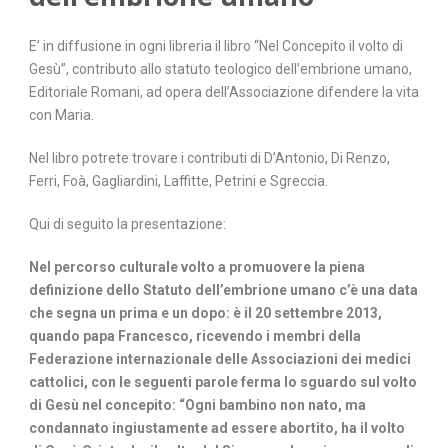
E’ in diffusione in ogni libreria il libro “Nel Concepito il volto di
Gesù”, contributo allo statuto teologico dell’embrione umano,
Editoriale Romani, ad opera dell’Associazione difendere la vita
con Maria.
Nel libro potrete trovare i contributi di D’Antonio, Di Renzo,
Ferri, Foà, Gagliardini, Laffitte, Petrini e Sgreccia.
Qui di seguito la presentazione:
Nel percorso culturale volto a promuovere la piena
definizione dello Statuto dell’embrione umano c’è una data
che segna un prima e un dopo: è il 20 settembre 2013,
quando papa Francesco, ricevendo i membri della
Federazione internazionale delle Associazioni dei medici
cattolici, con le seguenti parole ferma lo sguardo sul volto
di Gesù nel concepito: “Ogni bambino non nato, ma
condannato ingiustamente ad essere abortito, ha il volto