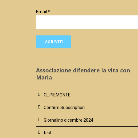
Email
*
Associazione difendere la vita con
Maria
CL PIEMONTE
Confirm Subscription
Giornalino dicembre 2024
test