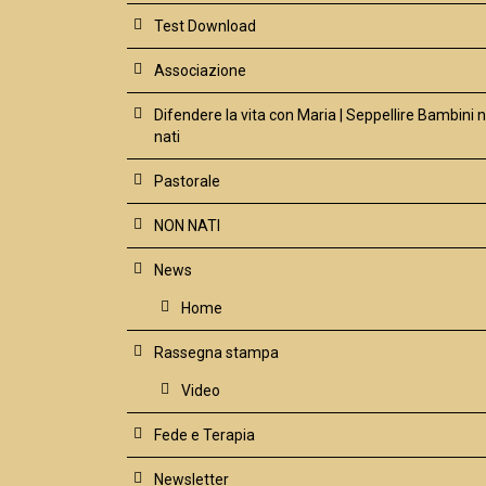
Test Download
Associazione
Difendere la vita con Maria | Seppellire Bambini 
nati
Pastorale
NON NATI
News
Home
Rassegna stampa
Video
Fede e Terapia
Newsletter