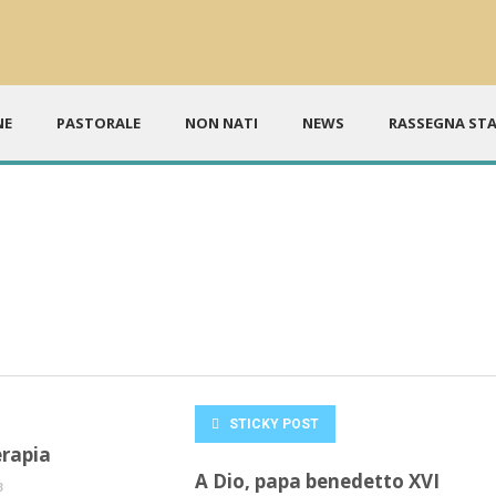
NE
PASTORALE
NON NATI
NEWS
RASSEGNA ST
STICKY POST
erapia
A Dio, papa benedetto XVI
3