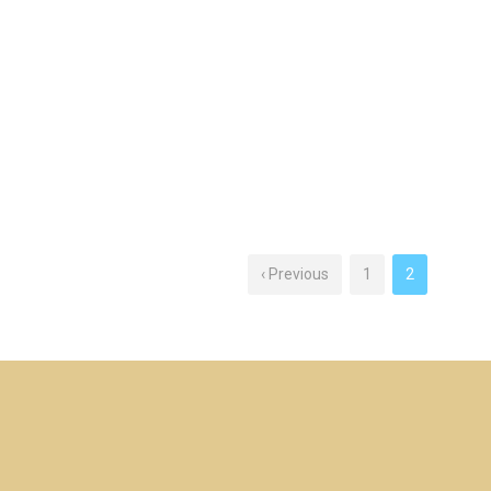
‹ Previous
1
2